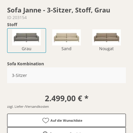
Sofa Janne - 3-Sitzer, Stoff, Grau
ID 203154
Stoff
Grau
Sand
Nougat
Sofa Kombination
3-Sitzer
2.499,00 € *
zzgl. Liefer-/Versandkosten
Auf die Wunschliste