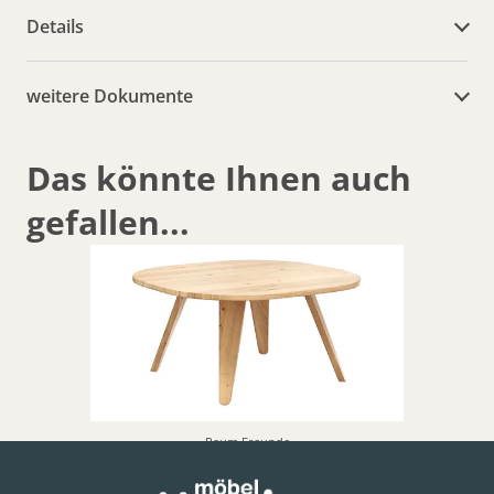
Details
weitere Dokumente
Das könnte Ihnen auch
gefallen...
Raum.Freunde
Couchtisch Signe - BHL ca. 80x38x80 cm, Asteiche massiv, Geölt