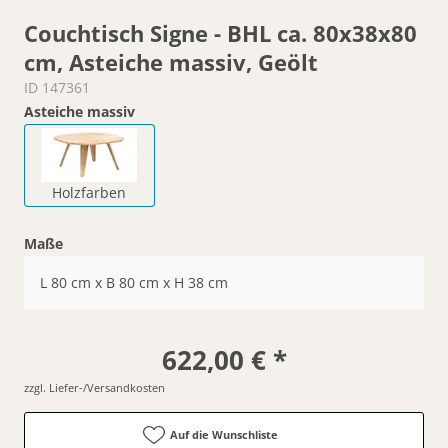
Couchtisch Signe - BHL ca. 80x38x80
cm, Asteiche massiv, Geölt
ID 147361
Asteiche massiv
Holzfarben
Maße
L 80 cm x B 80 cm x H 38 cm
622,00 € *
zzgl. Liefer-/Versandkosten
Auf die Wunschliste