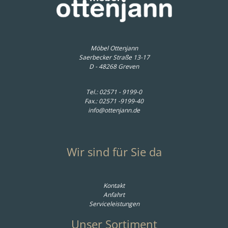
3.140,00 € *
2.399,00 € *
341,00 € *
Möbel Ottenjann
Saerbecker Straße 13-17
D - 48268 Greven
Tel.:
02571 - 9199-0
Fax.: 02571 -9199-40
info@ottenjann.de
Wir sind für Sie da
Kontakt
Anfahrt
Serviceleistungen
Unser Sortiment