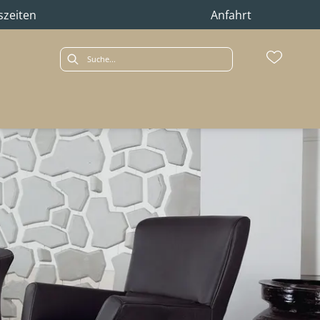
szeiten
Anfahrt