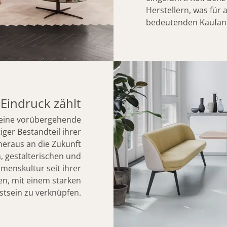
Herstellern, was für
bedeutenden Kaufanr
Eindruck zählt
 keine vorübergehende
ger Bestandteil ihrer
 heraus an die Zukunft
, gestalterischen und
hmenskultur seit ihrer
n, mit einem starken
tsein zu verknüpfen.