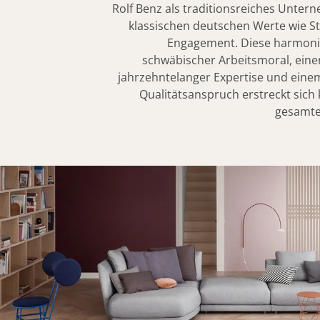
Rolf Benz als traditionsreiches Unter
klassischen deutschen Werte wie St
Engagement. Diese harmoni
schwäbischer Arbeitsmoral, einer
jahrzehntelanger Expertise und ein
Qualitätsanspruch erstreckt sic
gesamte