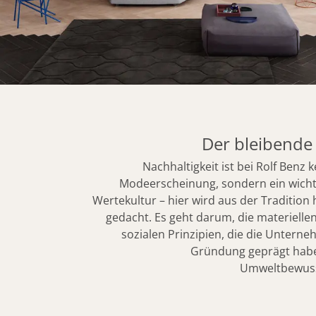
Der bleibende 
Nachhaltigkeit ist bei Rolf Benz
Modeerscheinung, sondern ein wichti
Wertekultur – hier wird aus der Tradition
gedacht. Es geht darum, die materiellen
sozialen Prinzipien, die die Unterne
Gründung geprägt habe
Umweltbewuss