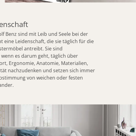
enschaft
olf Benz sind mit Leib und Seele bei der
 eine Leidenschaft, die sie täglich für die
stermöbel antreibt. Sie sind
, wenn es darum geht, täglich über
ort, Ergonomie, Anatomie, Materialien,
ität nachzudenken und setzen sich immer
Abstimmung von weichen oder festen
ander.