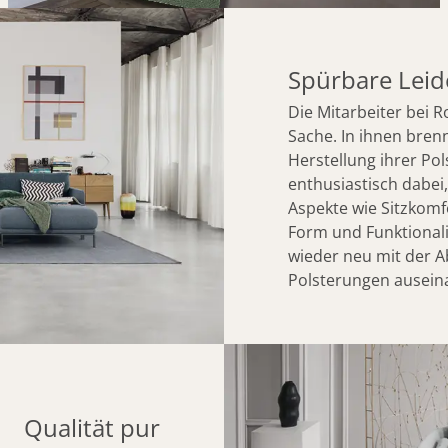
Spürbare Leid
Die Mitarbeiter bei R
Sache. In ihnen brennt
Herstellung ihrer Pol
enthusiastisch dabei
Aspekte wie Sitzkomf
Form und Funktional
wieder neu mit der 
Polsterungen ausein
Qualität pur