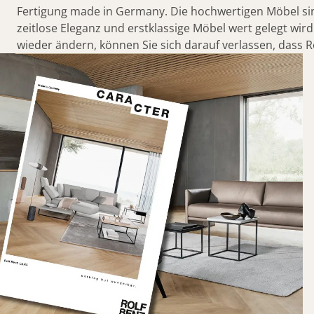
Fertigung made in Germany. Die hochwertigen Möbel si
CARA
zeitlose Eleganz und erstklassige Möbel wert gelegt wi
wieder ändern, können Sie sich darauf verlassen, dass Ro