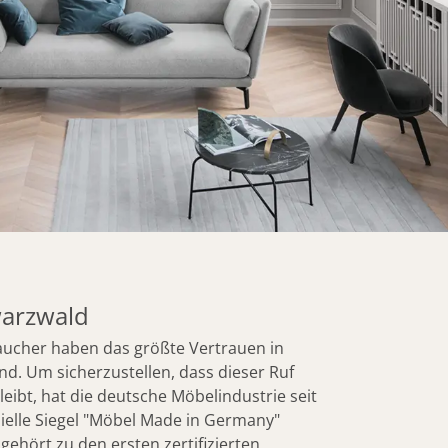
arzwald
aucher haben das größte Vertrauen in
d. Um sicherzustellen, dass dieser Ruf
eibt, hat die deutsche Möbelindustrie seit
zielle Siegel "Möbel Made in Germany"
 gehört zu den ersten zertifizierten