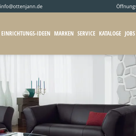
info@ottenjann.de
Öffnung
EINRICHTUNGS-IDEEN
MARKEN
SERVICE
KATALOGE
JOBS