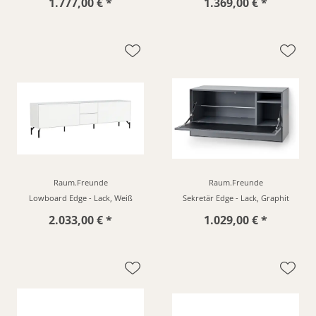
1.777,00 € *
1.369,00 € *
Raum.Freunde
Raum.Freunde
Lowboard Edge - Lack, Weiß
Sekretär Edge - Lack, Graphit
2.033,00 € *
1.029,00 € *