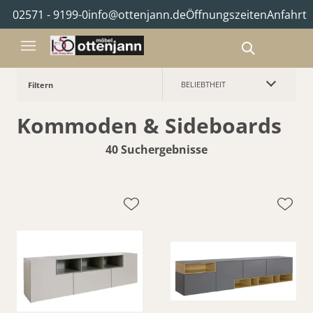
02571 - 9199-0
info@ottenjann.de
Öffnungszeiten
Anfahrt
BELIEBTHEIT
Filtern
Kommoden & Sideboards
40 Suchergebnisse