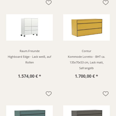
Raum.Freunde
Contur
Highboard Edge - Lack weiß, auf
Kommode Loretto - BHT ca.
Rollen
135x70x53 cm, Lack matt,
Safrangelb
1.574,00 € *
1.700,00 € *