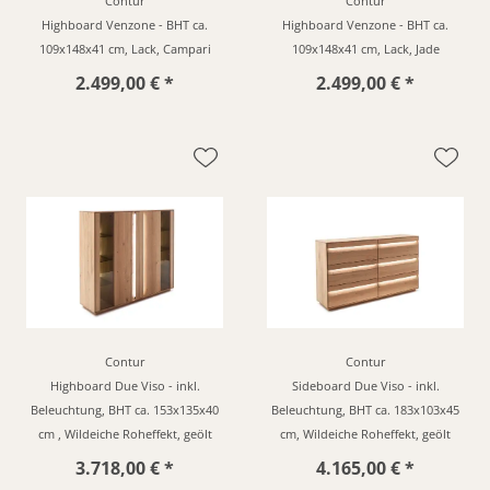
Contur
Contur
Highboard Venzone - BHT ca.
Highboard Venzone - BHT ca.
109x148x41 cm, Lack, Campari
109x148x41 cm, Lack, Jade
2.499,00 € *
2.499,00 € *
Contur
Contur
Highboard Due Viso - inkl.
Sideboard Due Viso - inkl.
Beleuchtung, BHT ca. 153x135x40
Beleuchtung, BHT ca. 183x103x45
cm , Wildeiche Roheffekt, geölt
cm, Wildeiche Roheffekt, geölt
3.718,00 € *
4.165,00 € *