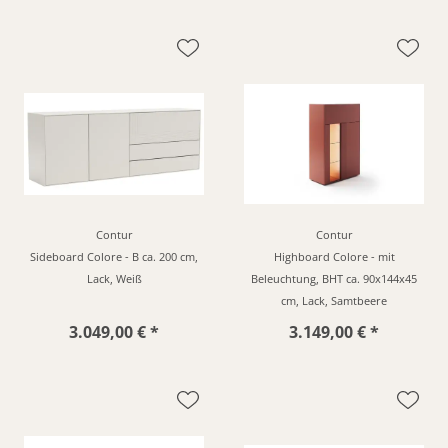
Contur
Contur
Sideboard Colore - B ca. 200 cm,
Highboard Colore - mit
Lack, Weiß
Beleuchtung, BHT ca. 90x144x45
cm, Lack, Samtbeere
3.049,00 € *
3.149,00 € *