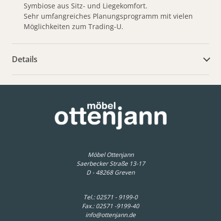
Symbiose aus Sitz- und Liegekomfort.
Sehr umfangreiches Planungsprogramm mit vielen
Möglichkeiten zum Trading-U.
Details
weitere Dokumente
Möbel Ottenjann
Saerbecker Straße 13-17
D - 48268 Greven
Tel.:
02571 - 9199-0
Fax.: 02571 -9199-40
info@ottenjann.de