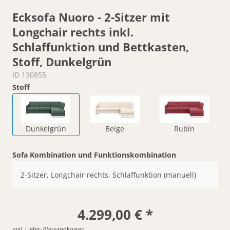
Ecksofa Nuoro - 2-Sitzer mit
Longchair rechts inkl.
Schlaffunktion und Bettkasten,
Stoff, Dunkelgrün
ID 130855
Stoff
Dunkelgrün
Beige
Rubin
Sofa Kombination und Funktionskombination
2-Sitzer, Longchair rechts, Schlaffunktion (manuell)
4.299,00 € *
zzgl. Liefer-/Versandkosten