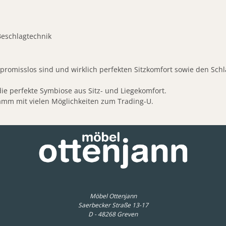
Beschlagtechnik
mpromisslos sind und wirklich perfekten Sitzkomfort sowie den Schl
ie perfekte Symbiose aus Sitz- und Liegekomfort.
mm mit vielen Möglichkeiten zum Trading-U.
Möbel Ottenjann
Saerbecker Straße 13-17
D - 48268 Greven