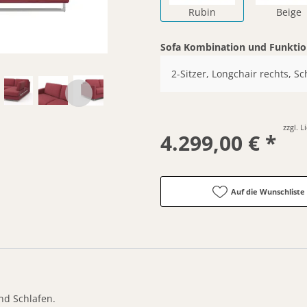
Rubin
Beige
Sofa Kombination und Funkti
2-Sitzer, Longchair rechts, Sc
zzgl. 
4.299,00 € *
Auf die Wunschliste
nd Schlafen.