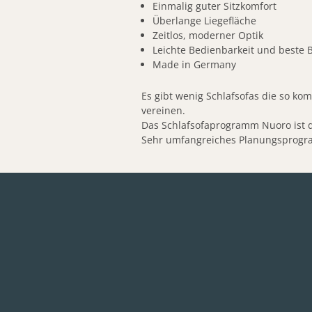
Einmalig guter Sitzkomfort
Überlange Liegefläche
Zeitlos, moderner Optik
Leichte Bedienbarkeit und beste 
Made in Germany
Es gibt wenig Schlafsofas die so ko
vereinen.
Das Schlafsofaprogramm Nuoro ist d
Sehr umfangreiches Planungsprogra
Details
weitere Dokumente