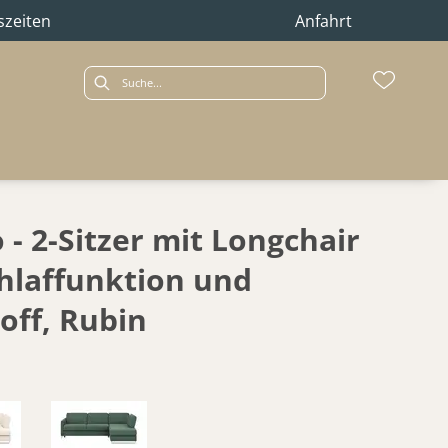
szeiten
Anfahrt
- 2-Sitzer mit Longchair
chlaffunktion und
off, Rubin