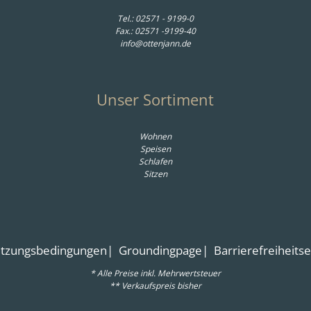
Tel.:
02571 - 9199-0
Fax.: 02571 -9199-40
info@ottenjann.de
Unser Sortiment
Wohnen
Speisen
Schlafen
Sitzen
tzungsbedingungen
Groundingpage
Barrierefreiheits
* Alle Preise inkl. Mehrwertsteuer
** Verkaufspreis bisher