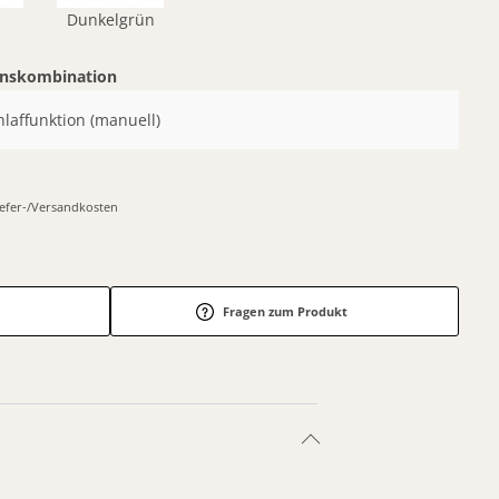
Dunkelgrün
onskombination
hlaffunktion (manuell)
Liefer-/Versandkosten
Fragen zum Produkt