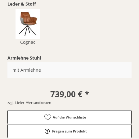
Leder & Stoff
Cognac
Armlehne Stuhl
mit Armlehne
739,00 € *
zzgl. Liefer-/Versandkosten
Auf die Wunschliste
Fragen zum Produkt