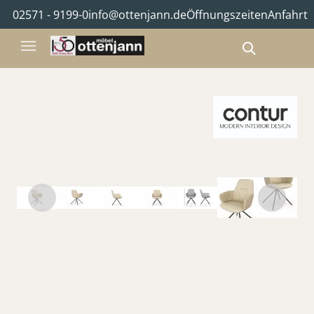
02571 - 9199-0
info@ottenjann.de
Öffnungszeiten
Anfahrt