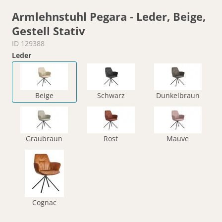
Armlehnstuhl Pegara - Leder, Beige,
Gestell Stativ
ID 129388
Leder
Beige
Schwarz
Dunkelbraun
Graubraun
Rost
Mauve
Cognac