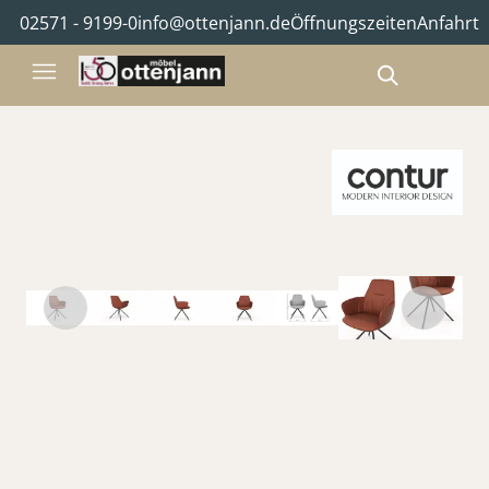
02571 - 9199-0
info@ottenjann.de
Öffnungszeiten
Anfahrt