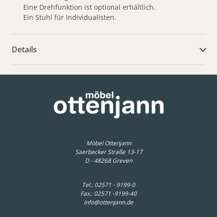
Eine Drehfunktion ist optional erhältlich.
Ein Stuhl für Individualisten.
Details
weitere Dokumente
Möbel Ottenjann
Saerbecker Straße 13-17
D - 48268 Greven
Tel.:
02571 - 9199-0
Fax.: 02571 -9199-40
info@ottenjann.de