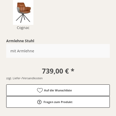
Cognac
Armlehne Stuhl
mit Armlehne
739,00 € *
zzgl. Liefer-/Versandkosten
Auf die Wunschliste
Fragen zum Produkt