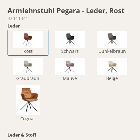
Armlehnstuhl Pegara - Leder, Rost
ID 111341
Leder
Rost
Schwarz
Dunkelbraun
Graubraun
Mauve
Beige
Cognac
Leder & Stoff