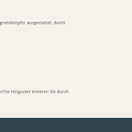
gnetdämpfer ausgestattet, damit
: echte Hingucker kreieren Sie durch