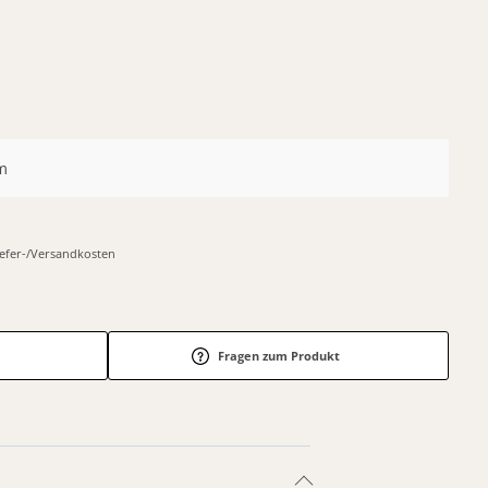
m
Liefer-/Versandkosten
Fragen zum Produkt