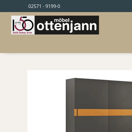
02571 - 9199-0