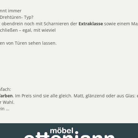
innt immer
r Drehtüren- Typ?
t obendrein noch mit Scharnieren der
Extraklasse
sowie einem Ma
chließen – egal, mit wieviel
ten von Türen sehen lassen.
nfach:
farben
. Im Preis sind sie alle gleich. Matt, glänzend oder aus Glas
r Wahl.
ein …