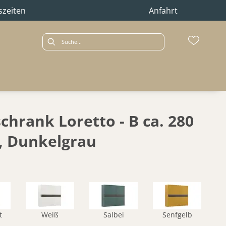
szeiten
Anfahrt
chrank Loretto - B ca. 280
, Dunkelgrau
t
Weiß
Salbei
Senfgelb