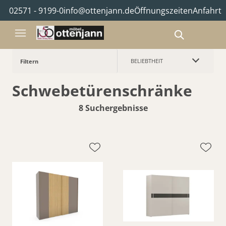
02571 - 9199-0
info@ottenjann.de
Öffnungszeiten
Anfahrt
BELIEBTHEIT
Filtern
Schwebetürenschränke
8 Suchergebnisse