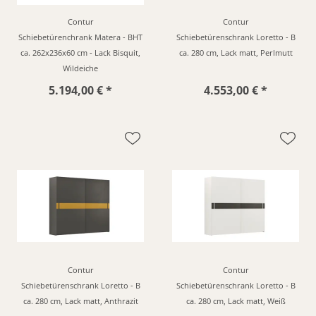
Contur
Contur
Schiebetürenchrank Matera - BHT
Schiebetürenschrank Loretto - B
ca. 262x236x60 cm - Lack Bisquit,
ca. 280 cm, Lack matt, Perlmutt
Wildeiche
5.194,00 € *
4.553,00 € *
Contur
Contur
Schiebetürenschrank Loretto - B
Schiebetürenschrank Loretto - B
ca. 280 cm, Lack matt, Anthrazit
ca. 280 cm, Lack matt, Weiß