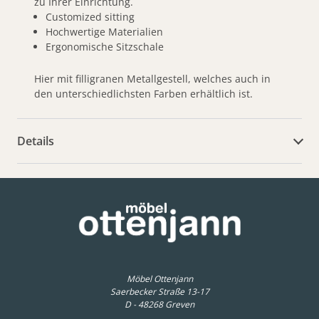
zu Ihrer Einrichtung.
Customized sitting
Hochwertige Materialien
Ergonomische Sitzschale
Hier mit filligranen Metallgestell, welches auch in
den unterschiedlichsten Farben erhältlich ist.
Details
weitere Dokumente
Möbel Ottenjann
Saerbecker Straße 13-17
D - 48268 Greven