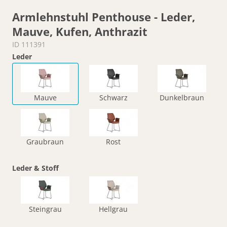
Armlehnstuhl Penthouse - Leder,
Mauve, Kufen, Anthrazit
ID 111391
Leder
Mauve
Schwarz
Dunkelbraun
Graubraun
Rost
Leder & Stoff
Steingrau
Hellgrau