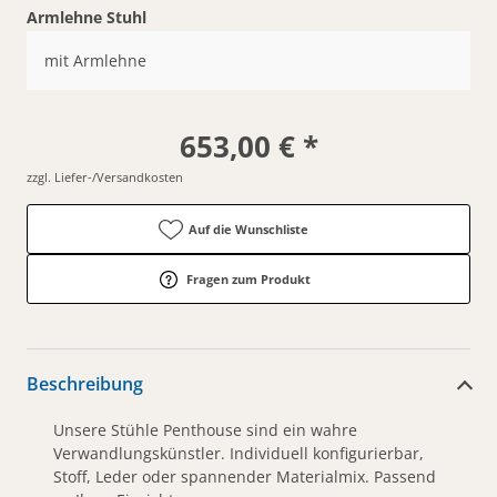
Armlehne Stuhl
mit Armlehne
653,00 € *
zzgl. Liefer-/Versandkosten
Auf die Wunschliste
Fragen zum Produkt
Beschreibung
Unsere Stühle Penthouse sind ein wahre
Verwandlungskünstler. Individuell konfigurierbar,
Stoff, Leder oder spannender Materialmix. Passend