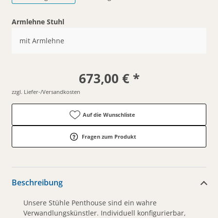
Armlehne Stuhl
mit Armlehne
673,00 € *
zzgl. Liefer-/Versandkosten
Auf die Wunschliste
Fragen zum Produkt
Beschreibung
Unsere Stühle Penthouse sind ein wahre
Verwandlungskünstler. Individuell konfigurierbar,