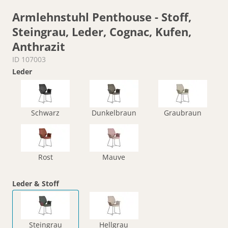
Armlehnstuhl Penthouse - Stoff,
Steingrau, Leder, Cognac, Kufen,
Anthrazit
ID 107003
Leder
Schwarz
Dunkelbraun
Graubraun
Rost
Mauve
Leder & Stoff
Steingrau
Hellgrau