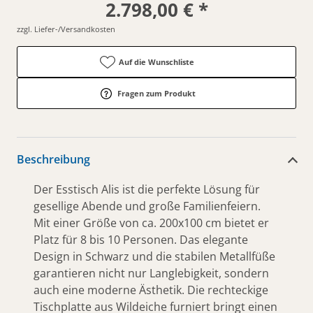
2.798,00 € *
zzgl. Liefer-/Versandkosten
Auf die Wunschliste
Fragen zum Produkt
Beschreibung
Der Esstisch Alis ist die perfekte Lösung für
gesellige Abende und große Familienfeiern.
Mit einer Größe von ca. 200x100 cm bietet er
Platz für 8 bis 10 Personen. Das elegante
Design in Schwarz und die stabilen Metallfüße
garantieren nicht nur Langlebigkeit, sondern
auch eine moderne Ästhetik. Die rechteckige
Tischplatte aus Wildeiche furniert bringt einen