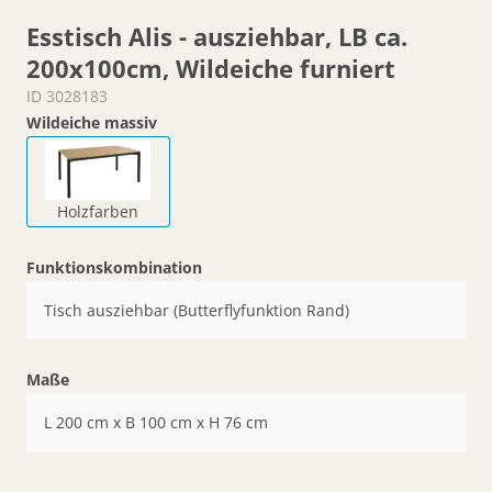
Esstisch Alis - ausziehbar, LB ca.
200x100cm, Wildeiche furniert
ID 3028183
Wildeiche massiv
Holzfarben
Funktionskombination
Tisch ausziehbar (Butterflyfunktion Rand)
Maße
L 200 cm x B 100 cm x H 76 cm