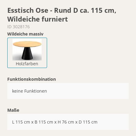
Esstisch Ose - Rund D ca. 115 cm,
Wildeiche furniert
ID 3028176
Wildeiche massiv
Holzfarben
Funktionskombination
keine Funktionen
Maße
L 115 cm x B 115 cm x H 76 cm x D 115 cm