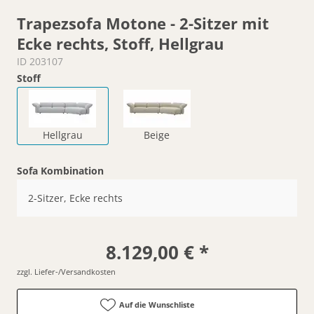
Trapezsofa Motone - 2-Sitzer mit
Ecke rechts, Stoff, Hellgrau
ID 203107
Stoff
Hellgrau
Beige
Sofa Kombination
2-Sitzer, Ecke rechts
8.129,00 € *
zzgl. Liefer-/Versandkosten
Auf die Wunschliste