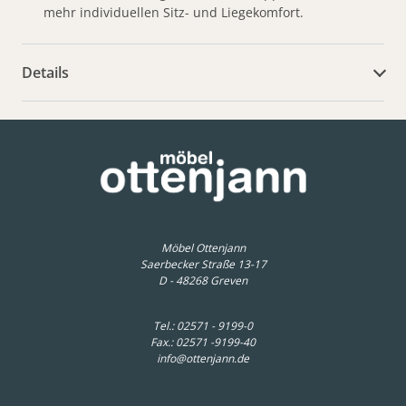
mehr individuellen Sitz- und Liegekomfort.
Details
weitere Dokumente
Möbel Ottenjann
Saerbecker Straße 13-17
D - 48268 Greven
Tel.:
02571 - 9199-0
Fax.: 02571 -9199-40
info@ottenjann.de