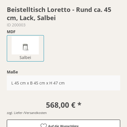
Beistelltisch Loretto - Rund ca. 45
cm, Lack, Salbei
ID 200003
MDF
Salbei
Maße
L 45 cm x B 45 cm x H 47 cm
568,00 € *
zzgl. Liefer-/Versandkosten
Auf die Wunschliste