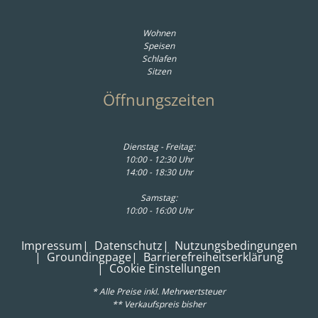
Wohnen
Speisen
Schlafen
Sitzen
Öffnungszeiten
Dienstag - Freitag:
10:00 - 12:30 Uhr
14:00 - 18:30 Uhr
Samstag:
10:00 - 16:00 Uhr
Impressum
Datenschutz
Nutzungsbedingungen
Groundingpage
Barrierefreiheitserklärung
Cookie Einstellungen
* Alle Preise inkl. Mehrwertsteuer
** Verkaufspreis bisher