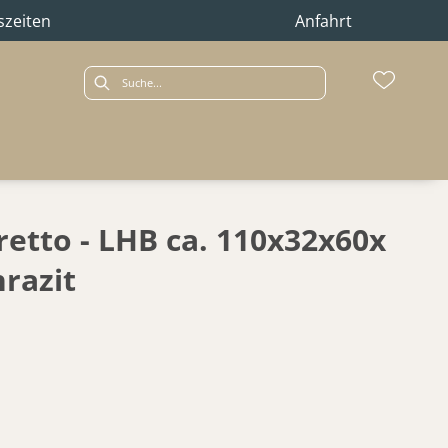
szeiten
Anfahrt
retto - LHB ca. 110x32x60x
razit