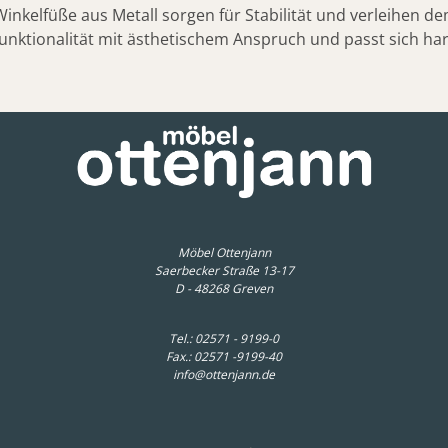
nkelfüße aus Metall sorgen für Stabilität und verleihen dem
unktionalität mit ästhetischem Anspruch und passt sich h
Möbel Ottenjann
Saerbecker Straße 13-17
D - 48268 Greven
Tel.:
02571 - 9199-0
Fax.: 02571 -9199-40
info@ottenjann.de