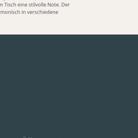
 Tisch eine stilvolle Note. Der
armonisch in verschiedene