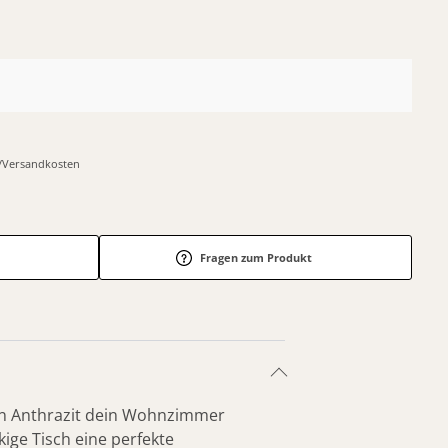
r-/Versandkosten
Fragen zum Produkt
in Anthrazit dein Wohnzimmer
ige Tisch eine perfekte