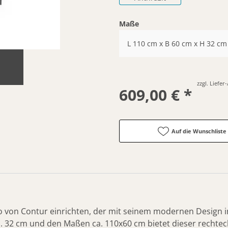
Maße
L 110 cm x B 60 cm x H 32 cm
zzgl. Liefe
609,00 € *
Auf die Wunschliste
o von Contur einrichten, der mit seinem modernen Design 
a. 32 cm und den Maßen ca. 110x60 cm bietet dieser rechteck