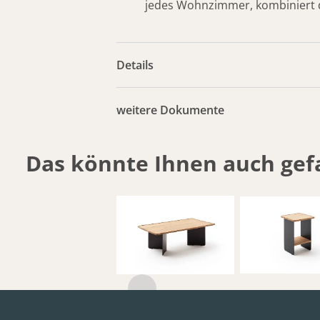
jedes Wohnzimmer, kombiniert di
Details
weitere Dokumente
Das könnte Ihnen auch gefa
Raum.Freunde
Raum.Freu