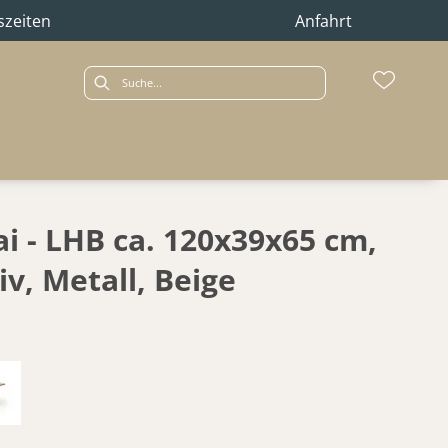
szeiten
Anfahrt
i - LHB ca. 120x39x65 cm,
v, Metall, Beige
z