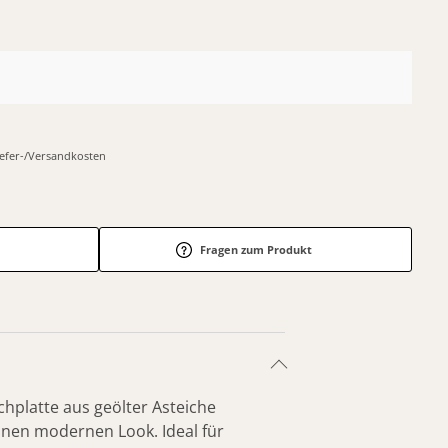
Liefer-/Versandkosten
Fragen zum Produkt
hplatte aus geölter Asteiche
einen modernen Look. Ideal für