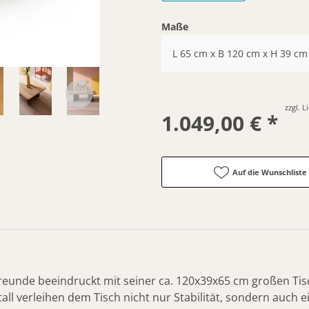
Maße
L 65 cm x B 120 cm x H 39 cm
zzgl. 
1.049,00 € *
Auf die Wunschliste
eunde beeindruckt mit seiner ca. 120x39x65 cm großen Tisc
ll verleihen dem Tisch nicht nur Stabilität, sondern auch 