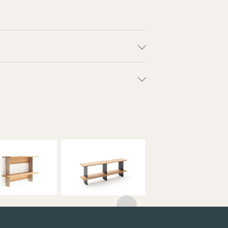
um.Freunde
Raum.Freunde