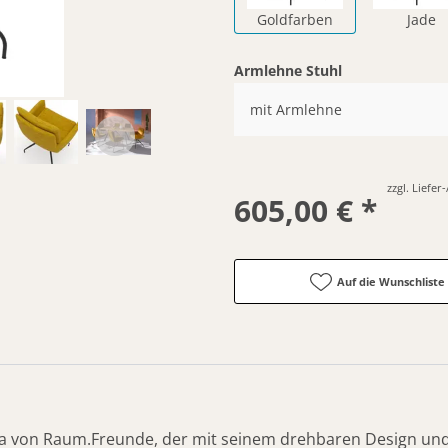
Goldfarben
Jade
Armlehne Stuhl
mit Armlehne
zzgl. Liefe
605,00 € *
Auf die Wunschliste
a von Raum.Freunde, der mit seinem drehbaren Design un