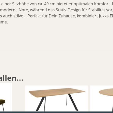
 einer Sitzhöhe von ca. 49 cm bietet er optimalen Komfort. D
moderne Note, während das Stativ-Design für Stabilität sorg
ls auch stilvoll. Perfekt für Dein Zuhause, kombiniert Jukka 
ume.
llen...