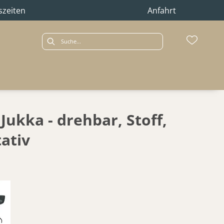
szeiten
Anfahrt
ukka - drehbar, Stoff,
ativ