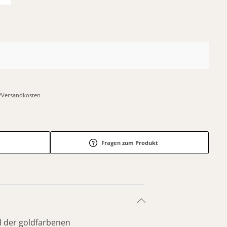
r-/Versandkosten
Fragen zum Produkt
d der goldfarbenen