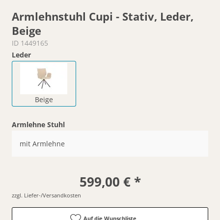
Armlehnstuhl Cupi - Stativ, Leder,
Beige
ID 1449165
Leder
Beige
Armlehne Stuhl
mit Armlehne
599,00 € *
zzgl. Liefer-/Versandkosten
Auf die Wunschliste