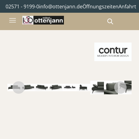
02571 - 9199-0
info@ottenjann.de
Öffnungszeiten
Anfahrt