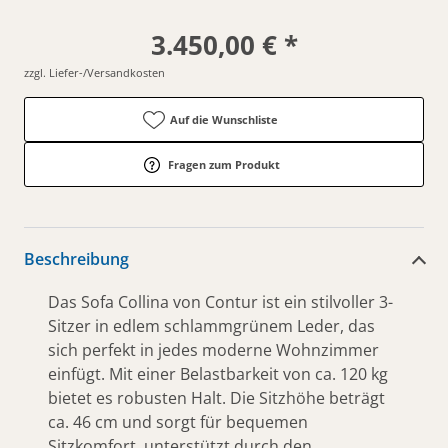
3.450,00 € *
zzgl. Liefer-/Versandkosten
Auf die Wunschliste
Fragen zum Produkt
Beschreibung
Das Sofa Collina von Contur ist ein stilvoller 3-
Sitzer in edlem schlammgrünem Leder, das
sich perfekt in jedes moderne Wohnzimmer
einfügt. Mit einer Belastbarkeit von ca. 120 kg
bietet es robusten Halt. Die Sitzhöhe beträgt
ca. 46 cm und sorgt für bequemen
Sitzkomfort, unterstützt durch den