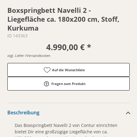
Boxspringbett Navelli 2 -
Liegefläche ca. 180x200 cm, Stoff,
Kurkuma
ID 143363
4.990,00 € *
zzgl. Liefer-/Versandkosten
Auf die Wunschliste
Fragen zum Produkt
Beschreibung
Das Boxspringbett Navelli 2 von Contur einrichten
bietet Dir eine großzügige Liegefläche von ca.