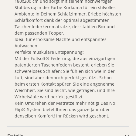
180x200 cm und sorgt mit seinem hochwertigen
Stoffbezug in der Farbe Kurkuma für ein stilvolles
Ambiente in Deinem Schlafzimmer. Erlebe höchsten
Schlafkomfort dank der optimal abgestimmten
Taschenfederkernmatratze, der stabilen Box und
dem passenden Topper.
Ideal für erholsame Nächte und entspanntes
Aufwachen.
Perfekte muskuläre Entspannung:
Mit der Fullsoft®-Federung, die aus einzigartigen
patentierten Taschenfedern besteht, erleben Sie
schwereloses Schlafen: Sie fühlen sich wie in der
Luft, sind aber dennoch perfekt gestützt. Schon
beim ersten Kontakt spüren Sie eine angenehme
Weichheit. Sie sind leicht, wie getragen, und Ihre
Wirbelsäule wird perfekt gestützt.
Kein Umdrehen der Matratze mehr nötig! Das No
Flip®-System bietet Ihnen das ganze Jahr über
denselben Komfort! Ihr Rücken wird geschont.