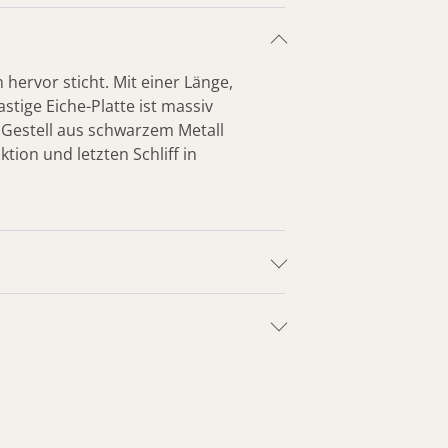
hervor sticht. Mit einer Länge,
stige Eiche-Platte ist massiv
s Gestell aus schwarzem Metall
tion und letzten Schliff in