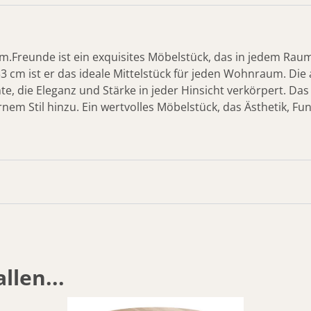
m.Freunde ist ein exquisites Möbelstück, das in jedem Raum 
 cm ist er das ideale Mittelstück für jeden Wohnraum. Die a
e, die Eleganz und Stärke in jeder Hinsicht verkörpert. Da
m Stil hinzu. Ein wertvolles Möbelstück, das Ästhetik, Funk
llen...