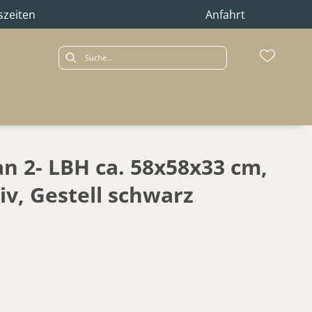
szeiten
Anfahrt
an 2- LBH ca. 58x58x33 cm,
iv, Gestell schwarz