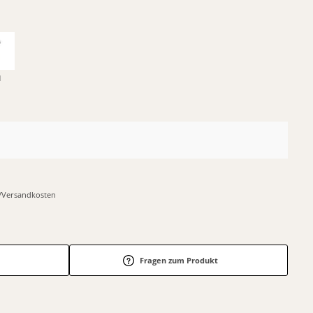
u
r-/Versandkosten
Fragen zum Produkt