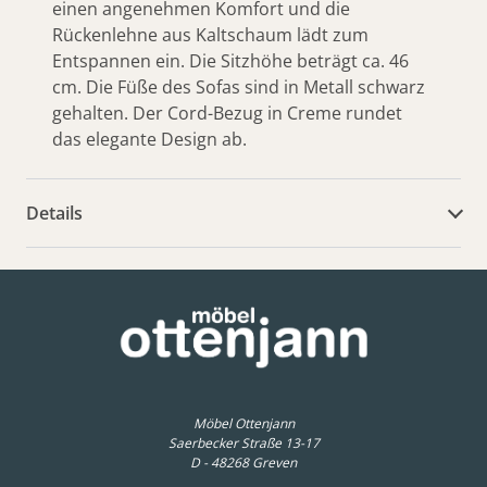
einen angenehmen Komfort und die
Rückenlehne aus Kaltschaum lädt zum
Entspannen ein. Die Sitzhöhe beträgt ca. 46
cm. Die Füße des Sofas sind in Metall schwarz
gehalten. Der Cord-Bezug in Creme rundet
das elegante Design ab.
Details
weitere Dokumente
Möbel Ottenjann
Saerbecker Straße 13-17
D - 48268 Greven