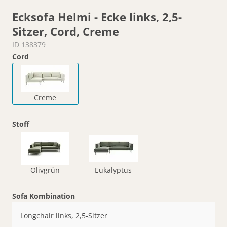
Ecksofa Helmi - Ecke links, 2,5-
Sitzer, Cord, Creme
ID 138379
Cord
Creme
Stoff
Olivgrün
Eukalyptus
Sofa Kombination
Longchair links, 2,5-Sitzer