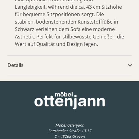
Langlebigkeit, während die ca. 43 cm Sitzhöhe
für bequeme Sitzpositionen sorgt. Die
stabilen, bodenstehenden Kunststofffüße in
Schwarz verleihen dem Sofa eine moderne
Ästhetik. Perfekt für stilbewusste Genießer, die
Wert auf Qualität und Design legen.
Details
weitere Dokumente
Möbel Ottenjann
Saerbecker Straße 13-17
D - 48268 Greven