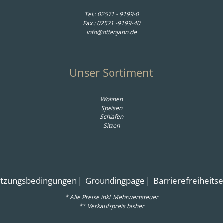
Tel.:
02571 - 9199-0
Fax.: 02571 -9199-40
info@ottenjann.de
Unser Sortiment
Wohnen
Speisen
Schlafen
Sitzen
tzungsbedingungen
Groundingpage
Barrierefreiheits
* Alle Preise inkl. Mehrwertsteuer
** Verkaufspreis bisher