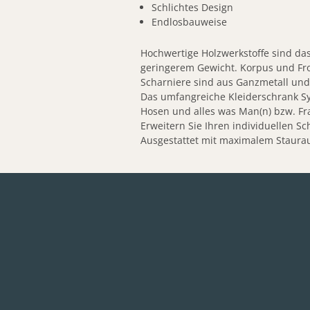
Schlichtes Design
Endlosbauweise
Hochwertige Holzwerkstoffe sind das
geringerem Gewicht. Korpus und Fron
Scharniere sind aus Ganzmetall un
Das umfangreiche Kleiderschrank Sy
Hosen und alles was Man(n) bzw. Fra
Erweitern Sie Ihren individuellen
Ausgestattet mit maximalem Staurau
Details
weitere Dokumente