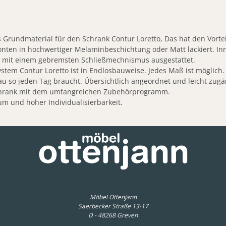
 Grundmaterial für den Schrank Contur Loretto, Das hat den Vorteil
ten in hochwertiger Melaminbeschichtung oder Matt lackiert. Innen
d mit einem gebremsten Schließmechnismus ausgestattet.
stem Contur Loretto ist in Endlosbauweise. Jedes Maß ist möglich
u so jeden Tag braucht. Übersichtlich angeordnet und leicht zugä
 Schrank mit dem umfangreichen Zubehörprogramm.
m und hoher Individualisierbarkeit.
Möbel Ottenjann
Saerbecker Straße 13-17
D - 48268 Greven