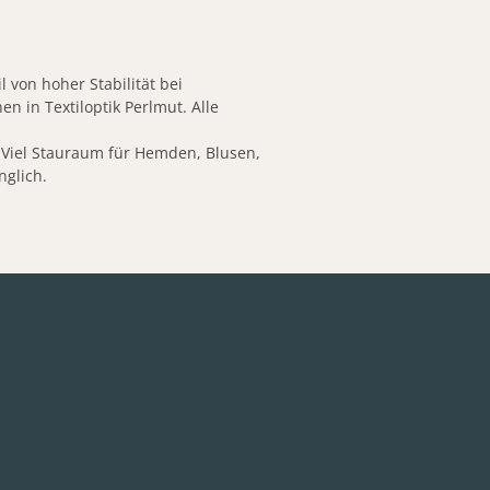
 von hoher Stabilität bei
 in Textiloptik Perlmut. Alle
. Viel Stauraum für Hemden, Blusen,
nglich.