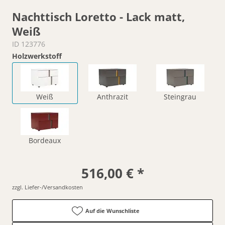
Nachttisch Loretto - Lack matt,
Weiß
ID 123776
Holzwerkstoff
Weiß
Anthrazit
Steingrau
Bordeaux
516,00 € *
zzgl. Liefer-/Versandkosten
Auf die Wunschliste