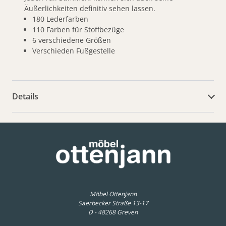
Äußerlichkeiten definitiv sehen lassen.
180 Lederfarben
110 Farben für Stoffbezüge
6 verschiedene Größen
Verschieden Fußgestelle
Details
weitere Dokumente
Möbel Ottenjann
Saerbecker Straße 13-17
D - 48268 Greven