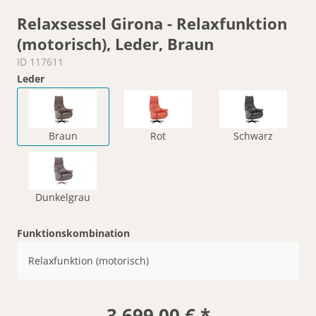
Relaxsessel Girona - Relaxfunktion
(motorisch), Leder, Braun
ID 117611
Leder
Braun
Rot
Schwarz
Dunkelgrau
Funktionskombination
Relaxfunktion (motorisch)
3.699,00 € *