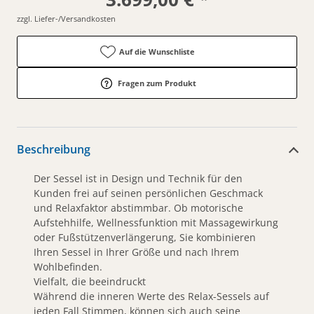
zzgl. Liefer-/Versandkosten
Auf die Wunschliste
Fragen zum Produkt
Beschreibung
Der Sessel ist in Design und Technik für den
Kunden frei auf seinen persönlichen Geschmack
und Relaxfaktor abstimmbar. Ob motorische
Aufstehhilfe, Wellnessfunktion mit Massagewirkung
oder Fußstützenverlängerung, Sie kombinieren
Ihren Sessel in Ihrer Größe und nach Ihrem
Wohlbefinden.
Vielfalt, die beeindruckt
Während die inneren Werte des Relax-Sessels auf
jeden Fall Stimmen, können sich auch seine