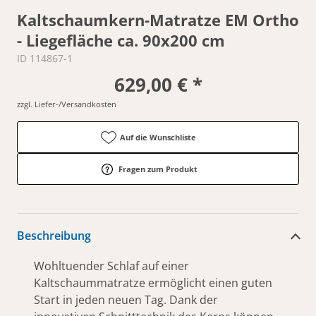
Kaltschaumkern-Matratze EM Ortho
- Liegefläche ca. 90x200 cm
ID 114867-1
629,00 € *
zzgl. Liefer-/Versandkosten
Auf die Wunschliste
Fragen zum Produkt
Beschreibung
Wohltuender Schlaf auf einer
Kaltschaummatratze ermöglicht einen guten
Start in jeden neuen Tag. Dank der