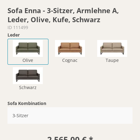
Sofa Enna - 3-Sitzer, Armlehne A,
Leder, Olive, Kufe, Schwarz
ID 111499
Leder
Olive
Cognac
Taupe
Schwarz
Sofa Kombination
3-Sitzer
2.565,00 € *