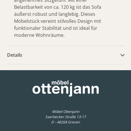
Belastbarkeit von ca. 120 kg ist das Sofa
äußerst robust und langlebig. Dieses
Möbelstück vereint stilvolles Design mit
funktionaler Stabilität und ist ideal für
moderne Wohnräume.
Details
weitere Dokumente
Möbel Ottenjann
Saerbecker Straße 13-17
D - 48268 Greven