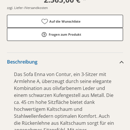
zzgl. Liefer-/Versandkosten
Auf die Wunschliste
Fragen zum Produkt
Beschreibung
Das Sofa Enna von Contur, ein 3-Sitzer mit
Armlehne A, überzeugt durch seine elegante
Kombination aus olivfarbenem Leder und
einem schwarzen Kufengestell aus Metall. Die
ca. 45 cm hohe Sitzfläche bietet dank
hochwertigem Kaltschaum und
Stahlwellenfedern optimalen Komfort. Auch
die Rückenlehne aus Kaltschaum sorgt für ein
angenehmes Sitzgefühl. Mit einer