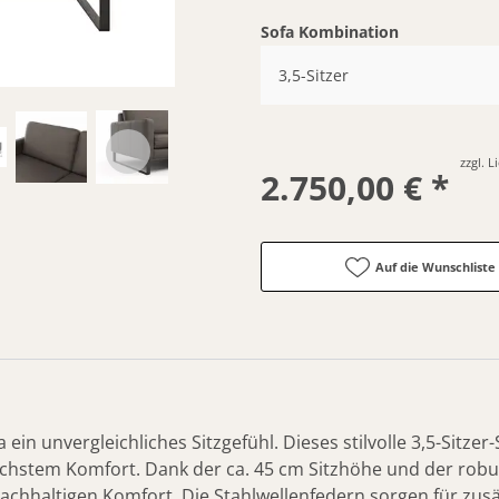
Sofa Kombination
3,5-Sitzer
zzgl. 
2.750,00 € *
Auf die Wunschliste
ein unvergleichliches Sitzgefühl. Dieses stilvolle 3,5-Sitze
chstem Komfort. Dank der ca. 45 cm Sitzhöhe und der robu
nachhaltigen Komfort. Die Stahlwellenfedern sorgen für zus