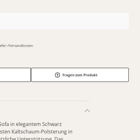
Liefer-/Versandkosten
Fragen zum Produkt
r-Sofa in elegantem Schwarz
sten Kaltschaum-Polsterung in
ätzliche Unterstützung. Das