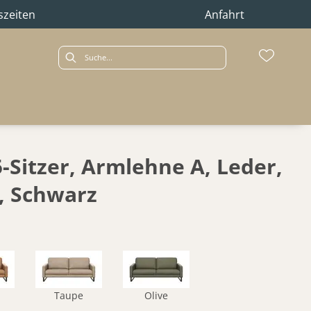
szeiten
Anfahrt
5-Sitzer, Armlehne A, Leder,
, Schwarz
Taupe
Olive