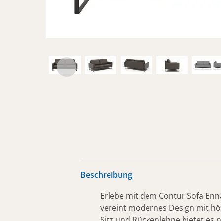
Beschreibung
Erlebe mit dem Contur Sofa Enna 
vereint modernes Design mit hö
Sitz und Rückenlehne bietet es 