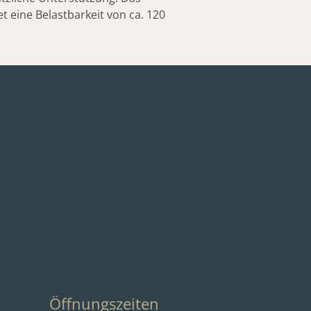
t eine Belastbarkeit von ca. 120
Öffnungszeiten