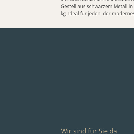
Gestell aus schwarzem Metall in 
kg. Ideal für jeden, der moderne
Details
weitere Dokumente
Wir sind für Sie da