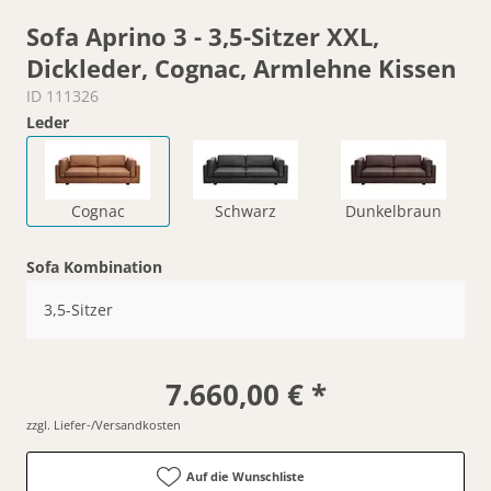
Sofa Aprino 3 - 3,5-Sitzer XXL,
Dickleder, Cognac, Armlehne Kissen
ID 111326
Leder
Cognac
Schwarz
Dunkelbraun
Sofa Kombination
3,5-Sitzer
7.660,00 € *
zzgl. Liefer-/Versandkosten
Auf die Wunschliste