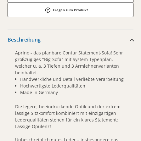
Fragen zum Produkt
Beschreibung
Aprino - das planbare Contur Statement-Sofa! Sehr
großzügiges "Big-Sofa" mit System-Typenplan,
welcher u. a. 3 Tiefen und 3 Armlehnenvarianten
beinhaltet.
Handwerkliche und Detail verliebte Verarbeitung
Hochwertigste Lederqualitäten
Made in Germany
Die legere, beeindruckende Optik und der extrem
lässige Sitzkomfort kombiniert mit einzigartigen
Lederqualitäten stehen für ein klares Statement:
Lässige Opulenz!
Unbeschreiblich gutes Leder – insbesondere das