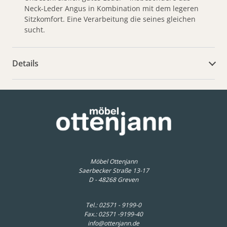
Neck-Leder Angus in Kombination mit dem legeren
Sitzkomfort. Eine Verarbeitung die seines gleichen
sucht.
Details
weitere Dokumente
Möbel Ottenjann
Saerbecker Straße 13-17
D - 48268 Greven
Tel.:
02571 - 9199-0
Fax.: 02571 -9199-40
info@ottenjann.de