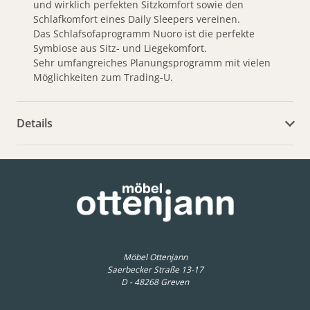
und wirklich perfekten Sitzkomfort sowie den
Schlafkomfort eines Daily Sleepers vereinen.
Das Schlafsofaprogramm Nuoro ist die perfekte
Symbiose aus Sitz- und Liegekomfort.
Sehr umfangreiches Planungsprogramm mit vielen
Möglichkeiten zum Trading-U.
Details
weitere Dokumente
Möbel Ottenjann
Saerbecker Straße 13-17
D - 48268 Greven