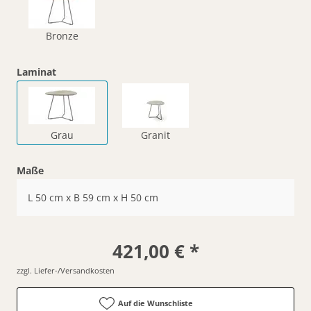
Bronze
Laminat
Grau
Granit
Maße
L 50 cm x B 59 cm x H 50 cm
421,00 € *
zzgl. Liefer-/Versandkosten
Auf die Wunschliste