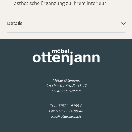
ästhetische Ergänzung zu Ihrem Interieur.
Details
weitere Dokumente
Möbel Ottenjann
Saerbecker Straße 13-17
D - 48268 Greven
Tel.:
02571 - 9199-0
Fax.: 02571 -9199-40
info@ottenjann.de