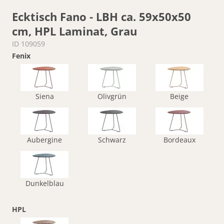
Ecktisch Fano - LBH ca. 59x50x50
cm, HPL Laminat, Grau
ID 109059
Fenix
Siena
Olivgrün
Beige
Aubergine
Schwarz
Bordeaux
Dunkelblau
HPL