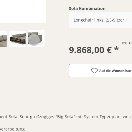
Sofa Kombination
Longchair links, 2,5-Sitzer
zzgl. 
9.868,00 € *
Auf die Wunschliste
ent-Sofa! Sehr großzügiges "Big-Sofa" mit System-Typenplan, welch
 Verarbeitung