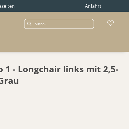
szeiten
Anfahrt
 1 - Longchair links mit 2,5-
 Grau