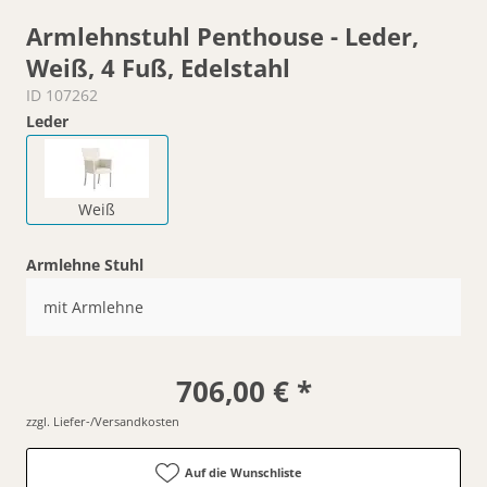
Armlehnstuhl Penthouse - Leder,
Weiß, 4 Fuß, Edelstahl
ID 107262
Leder
Weiß
Armlehne Stuhl
mit Armlehne
706,00 € *
zzgl. Liefer-/Versandkosten
Auf die Wunschliste