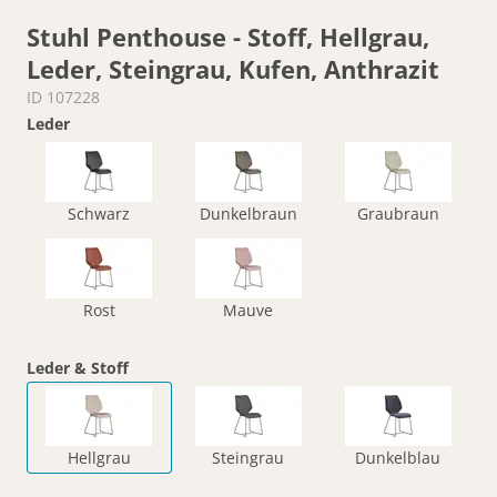
Stuhl Penthouse - Stoff, Hellgrau,
Leder, Steingrau, Kufen, Anthrazit
ID 107228
Leder
Schwarz
Dunkelbraun
Graubraun
Rost
Mauve
Leder & Stoff
Hellgrau
Steingrau
Dunkelblau