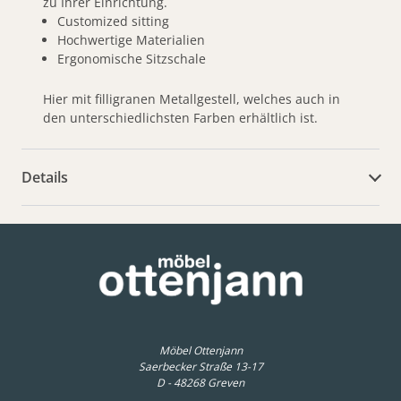
zu Ihrer Einrichtung.
Customized sitting
Hochwertige Materialien
Ergonomische Sitzschale
Hier mit filligranen Metallgestell, welches auch in
den unterschiedlichsten Farben erhältlich ist.
Details
weitere Dokumente
Möbel Ottenjann
Saerbecker Straße 13-17
D - 48268 Greven