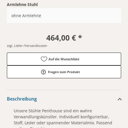
Armlehne Stuhl
ohne Armlehne
464,00 € *
zzgl. Liefer-/Versandkosten
Auf die Wunschliste
Fragen zum Produkt
Beschreibung
Unsere Stühle Penthouse sind ein wahre
Verwandlungskünstler. Individuell konfigurierbar,
Stoff, Leder oder spannender Materialmix. Passend