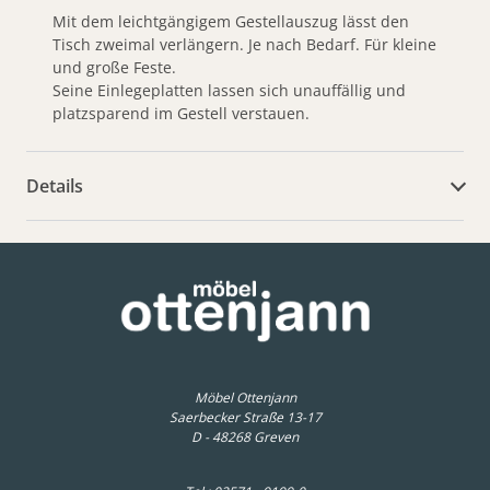
Mit dem leichtgängigem Gestellauszug lässt den
Tisch zweimal verlängern. Je nach Bedarf. Für kleine
und große Feste.
Seine Einlegeplatten lassen sich unauffällig und
platzsparend im Gestell verstauen.
Details
weitere Dokumente
Möbel Ottenjann
Saerbecker Straße 13-17
D - 48268 Greven