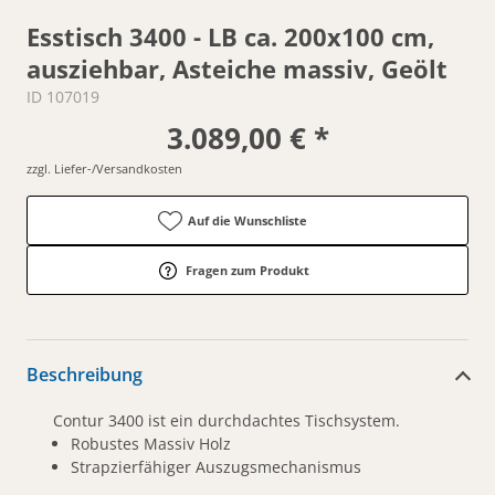
Esstisch 3400 - LB ca. 200x100 cm,
ausziehbar, Asteiche massiv, Geölt
ID 107019
3.089,00 € *
zzgl. Liefer-/Versandkosten
Auf die Wunschliste
Fragen zum Produkt
Beschreibung
Contur 3400 ist ein durchdachtes Tischsystem.
Robustes Massiv Holz
Strapzierfähiger Auszugsmechanismus