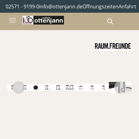
02571 - 9199-0
info@ottenjann.de
Öffnungszeiten
Anfahrt