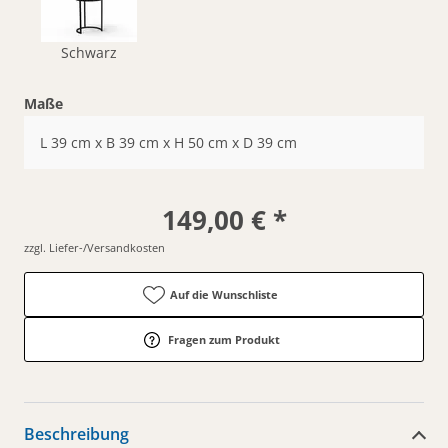
Schwarz
Maße
L 39 cm x B 39 cm x H 50 cm x D 39 cm
149,00 € *
zzgl. Liefer-/Versandkosten
Auf die Wunschliste
Fragen zum Produkt
Beschreibung