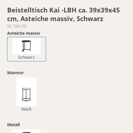
Beistelltisch Kai -LBH ca. 39x39x45
cm, Asteiche massiv, Schwarz
ID 106105
Asteiche massiv
Schwarz
Marmor
Weiß
Metall