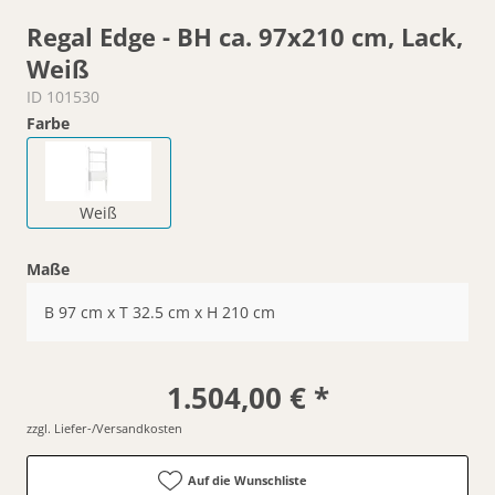
Regal Edge - BH ca. 97x210 cm, Lack,
Weiß
ID 101530
Farbe
Weiß
Maße
B 97 cm x T 32.5 cm x H 210 cm
1.504,00 € *
zzgl. Liefer-/Versandkosten
Auf die Wunschliste